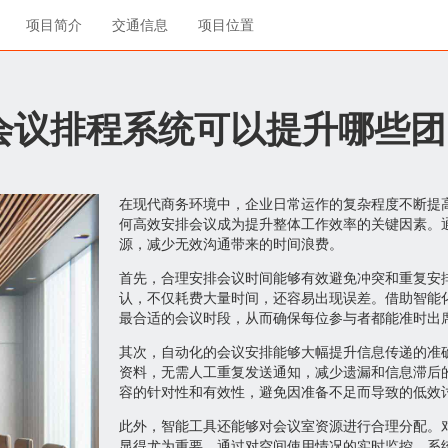
项目简介
交通信息
项目位置
会议排程系统可以提升哪些团
在现代商务环境中，企业日常运作的复杂程度不断提
何高效安排会议成为提升整体工作效率的关键因素。
源，减少无效沟通带来的时间浪费。
首先，合理安排会议时间能够有效避免冲突和重复安
认，不仅耗费大量时间，还容易出现误差。借助智能
最合适的会议时段，从而确保每位参与者都能准时出
其次，自动化的会议安排能够大幅提升信息传递的准
资料，无需人工重复发送通知，减少遗漏和信息滞后
容的针对性和有效性，避免因准备不足而导致的低效
此外，智能工具还能够对会议室资源进行合理分配。
显得尤为重要。通过对空间使用情况的实时监控，系