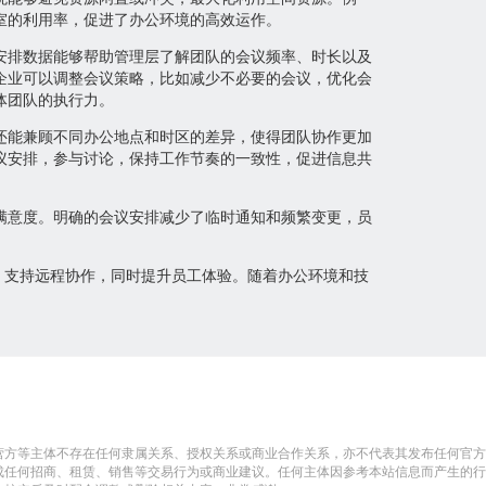
室的利用率，促进了办公环境的高效运作。
安排数据能够帮助管理层了解团队的会议频率、时长以及
企业可以调整会议策略，比如减少不必要的会议，优化会
体团队的执行力。
还能兼顾不同办公地点和时区的差异，使得团队协作更加
议安排，参与讨论，保持工作节奏的一致性，促进信息共
满意度。明确的会议安排减少了临时通知和频繁变更，员
，支持远程协作，同时提升员工体验。随着办公环境和技
营方等主体不存在任何隶属关系、授权关系或商业合作关系，亦不代表其发布任何官方
成任何招商、租赁、销售等交易行为或商业建议。任何主体因参考本站信息而产生的行