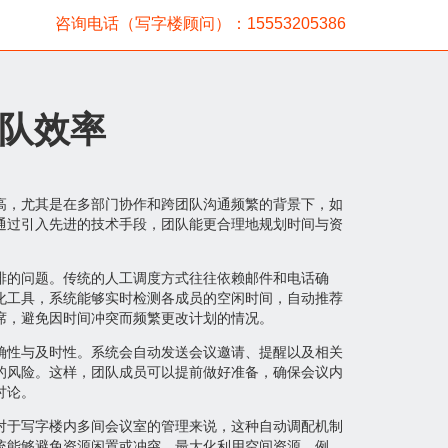
咨询电话（写字楼顾问）：15553205386
队效率
高，尤其是在多部门协作和跨团队沟通频繁的背景下，如
通过引入先进的技术手段，团队能更合理地规划时间与资
排的问题。传统的人工调度方式往往依赖邮件和电话确
化工具，系统能够实时检测各成员的空闲时间，自动推荐
席，避免因时间冲突而频繁更改计划的情况。
确性与及时性。系统会自动发送会议邀请、提醒以及相关
的风险。这样，团队成员可以提前做好准备，确保会议内
讨论。
对于写字楼内多间会议室的管理来说，这种自动调配机制
统能够避免资源闲置或冲突，最大化利用空间资源。例