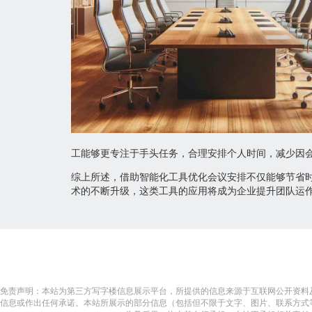
工能够更专注于手头任务，合理安排个人时间，减少因
综上所述，借助智能化工具优化会议安排不仅能够节省
术的不断升级，这类工具的应用将成为企业提升团队运
免责声明：本站为第三方写字楼信息展示平台，所提供的信息来源于互联网公开资料
信息或作出任何承诺。本站所展示的部分信息（包括但不限于文字、图片、联系方式