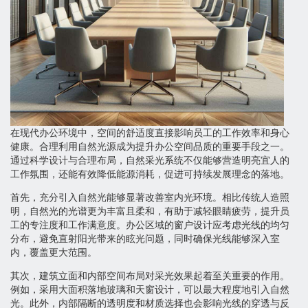
在现代办公环境中，空间的舒适度直接影响员工的工作效率和身心
健康。合理利用自然光源成为提升办公空间品质的重要手段之一。
通过科学设计与合理布局，自然采光系统不仅能够营造明亮宜人的
工作氛围，还能有效降低能源消耗，促进可持续发展理念的落地。
首先，充分引入自然光能够显著改善室内光环境。相比传统人造照
明，自然光的光谱更为丰富且柔和，有助于减轻眼睛疲劳，提升员
工的专注度和工作满意度。办公区域的窗户设计应考虑光线的均匀
分布，避免直射阳光带来的眩光问题，同时确保光线能够深入室
内，覆盖更大范围。
其次，建筑立面和内部空间布局对采光效果起着至关重要的作用。
例如，采用大面积落地玻璃和天窗设计，可以最大程度地引入自然
光。此外，内部隔断的透明度和材质选择也会影响光线的穿透与反