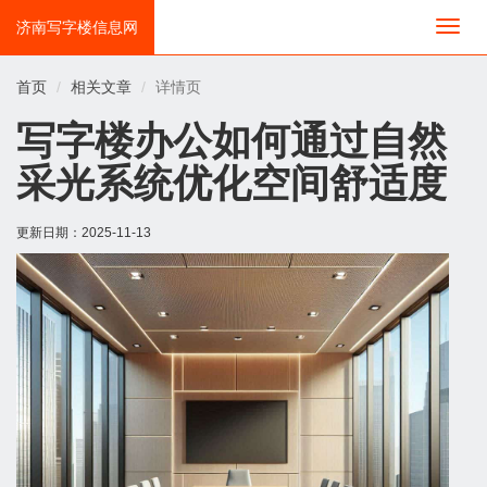
济南写字楼信息网
切
换
导
首页
相关文章
详情页
航
写字楼办公如何通过自然
采光系统优化空间舒适度
更新日期：
2025-11-13