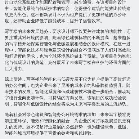
过自动化系统优化能源配置和管理，减少浪费。在该项目的设计
中，智能化系统与低碳技术的结合，使得整个建筑的能效比传统建
筑更为出色。这种创新设计不仅为租户提供了更加舒适的办公环
境，还帮助企业降低了能源成本，提升了运营效率。
写字楼的未来发展趋势，要求设计师不仅要关注建筑的功能性，还
要注重其对环境的影响。随着绿色建筑标准的不断提高，越来越多
的写字楼开始探索智能化与低碳发展相结合的设计模式。在这一过
程中，智能化技术与绿色建筑设计的融合不仅满足了人们对高效能
和舒适度的需求，也为全球环境保护做出了贡献。该项目作为智能
化与低碳设计的典范，充分展示了未来写字楼在科技与环保方面的
巨大潜力。
综上所述，写字楼的智能化与低碳发展不仅为租户提供了高效舒适
的办公空间，也为企业带来了显著的成本节约和品牌价值提升。随
着技术的发展，智能化系统和低碳建筑技术将进一步融合，推动写
字楼行业向更加环保、可持续的方向发展。该项目的成功经验表
明，智能化与低碳设计的结合将成为未来写字楼发展的主流趋势。
随着社会对绿色建筑和智能办公环境需求的增加，未来写字楼将更
加注重环保、能效和智能化的融合，为企业的可持续发展提供更有
力的支持。这不仅是行业发展的必然趋势，也为建设绿色、低碳、
智能的城市环境提供了宝贵的参考和实践经验。