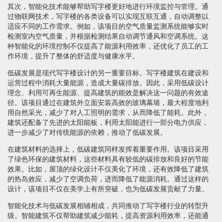
其次，智能化技术能够帮助写字楼更好地进行环境监控与管理。通
过物联网技术，写字楼的各类设备可以实现互联互通，自动调整以
适应不同的工作需求。例如，该项目的空气质量监测系统能够实时
检测室内空气质量，并根据检测结果自动调节通风和空调系统。这
种智能化的环境控制不仅提高了能源利用效率，还优化了员工的工
作环境，提升了整体的舒适度与健康水平。
低碳发展是现代写字楼设计的另一重要目标。写字楼建筑在建设和
运营过程中消耗大量能源，造成大量碳排放。因此，采用低碳设计
理念、利用可再生能源、提高建筑的能效是解决这一问题的有效途
径。该项目通过在建筑外立面安装高效的玻璃幕墙，最大程度地利
用自然采光，减少了对人工照明的需求，从而降低了能耗。此外，
建筑还配备了先进的太阳能板，利用太阳能进行一部分电力供应，
进一步减少了对传统能源的依赖，推动了低碳发展。
在建筑材料的选择上，低碳建筑同样发挥着重要作用。该项目采用
了绿色环保的建筑材料，这些材料具有较低的碳排放和良好的节能
效果。比如，屋顶的绿化设计不仅美化了环境，还有效降低了建筑
的热岛效应，减少了空调负荷，进而降低了能源消耗。通过这样的
设计，该项目不仅在美学上有所突破，也为低碳发展贡献了力量。
智能化技术与低碳发展相辅相成，共同推动了写字楼行业的转型升
级。智能建筑不仅帮助建筑减少能耗，提高资源利用效率，还能通