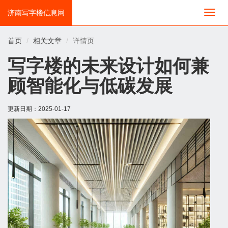
济南写字楼信息网
切
换
导
首页
相关文章
详情页
航
写字楼的未来设计如何兼
顾智能化与低碳发展
更新日期：
2025-01-17